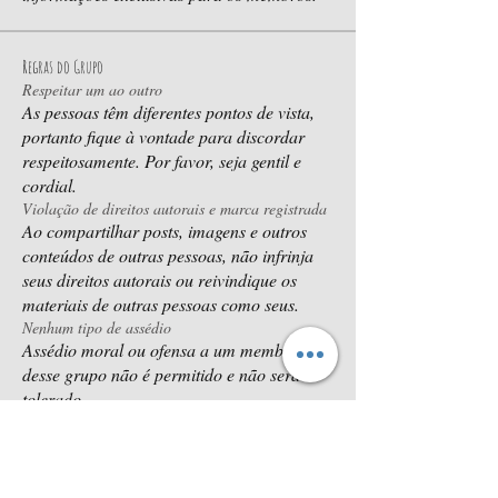
Regras do Grupo
Respeitar um ao outro
As pessoas têm diferentes pontos de vista,
portanto fique à vontade para discordar
respeitosamente. Por favor, seja gentil e
cordial.
Violação de direitos autorais e marca registrada
Ao compartilhar posts, imagens e outros
conteúdos de outras pessoas, não infrinja
seus direitos autorais ou reivindique os
materiais de outras pessoas como seus.
Nenhum tipo de assédio
Assédio moral ou ofensa a um membro
desse grupo não é permitido e não será
tolerado.
Sem vendas ou spam
Não é permitido vender ou enviar spam
para outros membros desse grupo. Quem o
fizer será removido imediatamente.