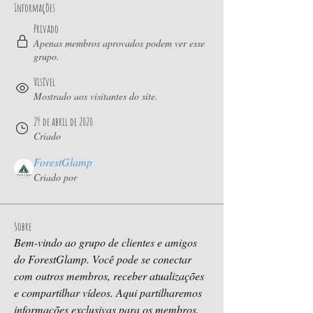
Informações
Privado
Apenas membros aprovados podem ver esse
grupo.
Visível
Mostrado aos visitantes do site.
29 de abril de 2020
Criado
ForestGlamp
Criado por
Sobre
Bem-vindo ao grupo de clientes e amigos 
do ForestGlamp. Você pode se conectar 
com outros membros, receber atualizações 
e compartilhar vídeos. Aqui partilharemos 
informações exclusivas para os membros.