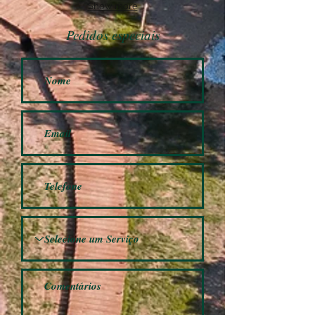
Show more
Pedidos especiais